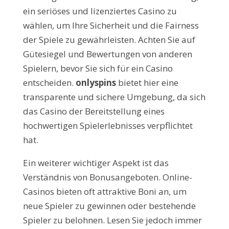
ein seriöses und lizenziertes Casino zu
wählen, um Ihre Sicherheit und die Fairness
der Spiele zu gewährleisten. Achten Sie auf
Gütesiegel und Bewertungen von anderen
Spielern, bevor Sie sich für ein Casino
entscheiden.
onlyspins
bietet hier eine
transparente und sichere Umgebung, da sich
das Casino der Bereitstellung eines
hochwertigen Spielerlebnisses verpflichtet
hat.
Ein weiterer wichtiger Aspekt ist das
Verständnis von Bonusangeboten. Online-
Casinos bieten oft attraktive Boni an, um
neue Spieler zu gewinnen oder bestehende
Spieler zu belohnen. Lesen Sie jedoch immer