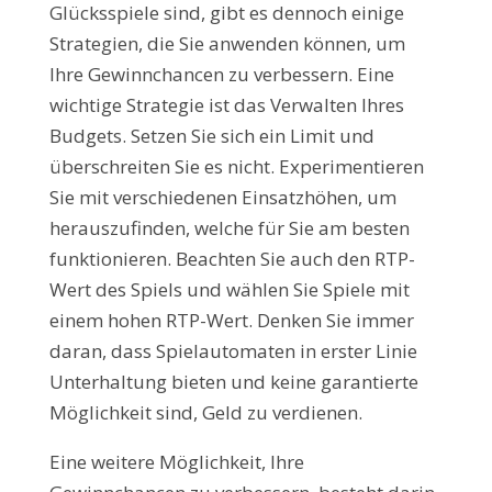
Glücksspiele sind, gibt es dennoch einige
Strategien, die Sie anwenden können, um
Ihre Gewinnchancen zu verbessern. Eine
wichtige Strategie ist das Verwalten Ihres
Budgets. Setzen Sie sich ein Limit und
überschreiten Sie es nicht. Experimentieren
Sie mit verschiedenen Einsatzhöhen, um
herauszufinden, welche für Sie am besten
funktionieren. Beachten Sie auch den RTP-
Wert des Spiels und wählen Sie Spiele mit
einem hohen RTP-Wert. Denken Sie immer
daran, dass Spielautomaten in erster Linie
Unterhaltung bieten und keine garantierte
Möglichkeit sind, Geld zu verdienen.
Eine weitere Möglichkeit, Ihre