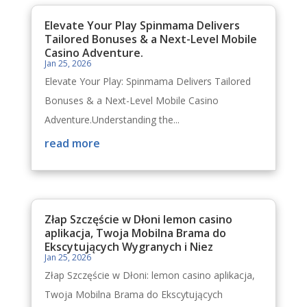
Elevate Your Play Spinmama Delivers
Tailored Bonuses & a Next-Level Mobile
Casino Adventure.
Jan 25, 2026
Elevate Your Play: Spinmama Delivers Tailored
Bonuses & a Next-Level Mobile Casino
Adventure.Understanding the...
read more
Złap Szczęście w Dłoni lemon casino
aplikacja, Twoja Mobilna Brama do
Ekscytujących Wygranych i Niez
Jan 25, 2026
Złap Szczęście w Dłoni: lemon casino aplikacja,
Twoja Mobilna Brama do Ekscytujących