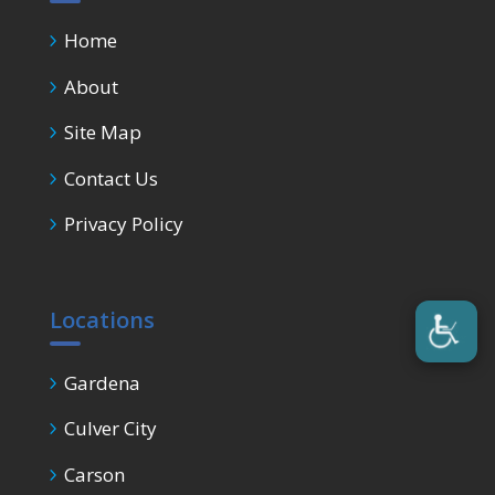
Home
About
Site Map
Contact Us
Privacy Policy
Locations
Gardena
Culver City
Carson