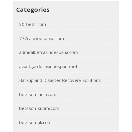
Categories
30-betnl.com
777casinoespana.com
admiralbetcasinoespana.com
avantgardecasinoespana.net
Backup and Disaster Recovery Solutions
betsson-india.com
betsson-suomi.com
betsson-uk.com