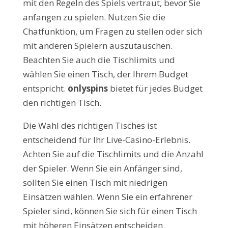
mit den Regeln des Spiels vertraut, bevor Sie
anfangen zu spielen. Nutzen Sie die
Chatfunktion, um Fragen zu stellen oder sich
mit anderen Spielern auszutauschen.
Beachten Sie auch die Tischlimits und
wählen Sie einen Tisch, der Ihrem Budget
entspricht.
onlyspins
bietet für jedes Budget
den richtigen Tisch.
Die Wahl des richtigen Tisches ist
entscheidend für Ihr Live-Casino-Erlebnis.
Achten Sie auf die Tischlimits und die Anzahl
der Spieler. Wenn Sie ein Anfänger sind,
sollten Sie einen Tisch mit niedrigen
Einsätzen wählen. Wenn Sie ein erfahrener
Spieler sind, können Sie sich für einen Tisch
mit höheren Einsätzen entscheiden.