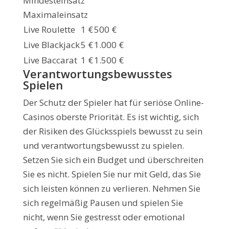
Mindesteinsatz
Maximaleinsatz
Live Roulette
1 €
500 €
Live Blackjack
5 €
1.000 €
Live Baccarat
1 €
1.500 €
Verantwortungsbewusstes
Spielen
Der Schutz der Spieler hat für seriöse Online-
Casinos oberste Priorität. Es ist wichtig, sich
der Risiken des Glücksspiels bewusst zu sein
und verantwortungsbewusst zu spielen.
Setzen Sie sich ein Budget und überschreiten
Sie es nicht. Spielen Sie nur mit Geld, das Sie
sich leisten können zu verlieren. Nehmen Sie
sich regelmäßig Pausen und spielen Sie
nicht, wenn Sie gestresst oder emotional