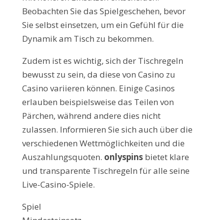
Beobachten Sie das Spielgeschehen, bevor
Sie selbst einsetzen, um ein Gefühl für die
Dynamik am Tisch zu bekommen.
Zudem ist es wichtig, sich der Tischregeln
bewusst zu sein, da diese von Casino zu
Casino variieren können. Einige Casinos
erlauben beispielsweise das Teilen von
Pärchen, während andere dies nicht
zulassen. Informieren Sie sich auch über die
verschiedenen Wettmöglichkeiten und die
Auszahlungsquoten.
onlyspins
bietet klare
und transparente Tischregeln für alle seine
Live-Casino-Spiele.
Spiel