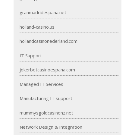
granmadridespana.net
holland-casino.us
hollandcasinonederland.com
IT Support
jokerbetcasinoespana.com
Managed IT Services
Manufacturing IT support
mummysgoldcasinonz.net
Network Design & Integration