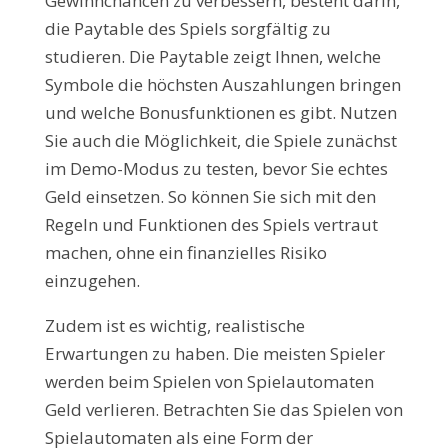
Gewinnchancen zu verbessern, besteht darin,
die Paytable des Spiels sorgfältig zu
studieren. Die Paytable zeigt Ihnen, welche
Symbole die höchsten Auszahlungen bringen
und welche Bonusfunktionen es gibt. Nutzen
Sie auch die Möglichkeit, die Spiele zunächst
im Demo-Modus zu testen, bevor Sie echtes
Geld einsetzen. So können Sie sich mit den
Regeln und Funktionen des Spiels vertraut
machen, ohne ein finanzielles Risiko
einzugehen.
Zudem ist es wichtig, realistische
Erwartungen zu haben. Die meisten Spieler
werden beim Spielen von Spielautomaten
Geld verlieren. Betrachten Sie das Spielen von
Spielautomaten als eine Form der