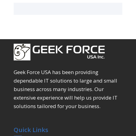
Geek Force USA has been providing
dependable IT solutions to large and small
business across many industries. Our
extensive experience will help us provide IT
solutions tailored for your business.
Quick Links