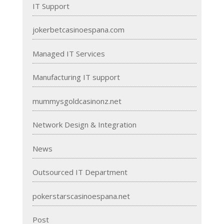
IT Support
jokerbetcasinoespana.com
Managed IT Services
Manufacturing IT support
mummysgoldcasinonz.net
Network Design & Integration
News
Outsourced IT Department
pokerstarscasinoespana.net
Post