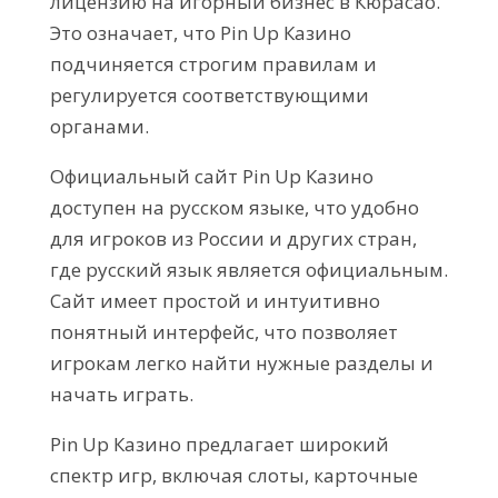
лицензию на игорный бизнес в Кюрасао.
Это означает, что Pin Up Казино
подчиняется строгим правилам и
регулируется соответствующими
органами.
Официальный сайт Pin Up Казино
доступен на русском языке, что удобно
для игроков из России и других стран,
где русский язык является официальным.
Сайт имеет простой и интуитивно
понятный интерфейс, что позволяет
игрокам легко найти нужные разделы и
начать играть.
Pin Up Казино предлагает широкий
спектр игр, включая слоты, карточные