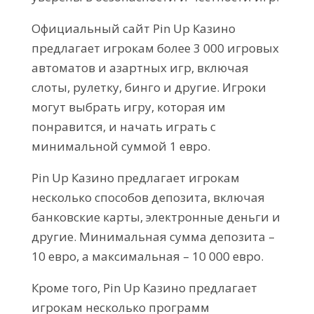
Официальный сайт Pin Up Казино
предлагает игрокам более 3 000 игровых
автоматов и азартных игр, включая
слоты, рулетку, бинго и другие. Игроки
могут выбрать игру, которая им
понравится, и начать играть с
минимальной суммой 1 евро.
Pin Up Казино предлагает игрокам
несколько способов депозита, включая
банковские карты, электронные деньги и
другие. Минимальная сумма депозита –
10 евро, а максимальная – 10 000 евро.
Кроме того, Pin Up Казино предлагает
игрокам несколько программ