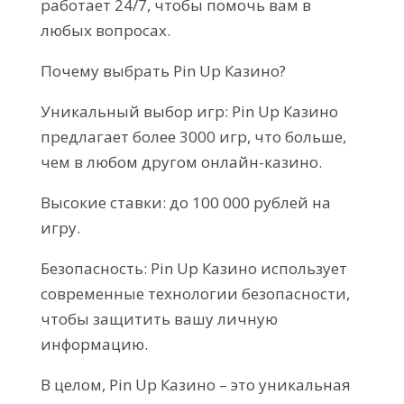
работает 24/7, чтобы помочь вам в
любых вопросах.
Почему выбрать Pin Up Казино?
Уникальный выбор игр: Pin Up Казино
предлагает более 3000 игр, что больше,
чем в любом другом онлайн-казино.
Высокие ставки: до 100 000 рублей на
игру.
Безопасность: Pin Up Казино использует
современные технологии безопасности,
чтобы защитить вашу личную
информацию.
В целом, Pin Up Казино – это уникальная