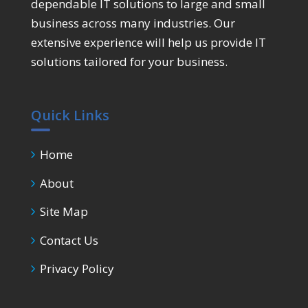
dependable IT solutions to large and small
business across many industries. Our
extensive experience will help us provide IT
solutions tailored for your business.
Quick Links
Home
About
Site Map
Contact Us
Privacy Policy