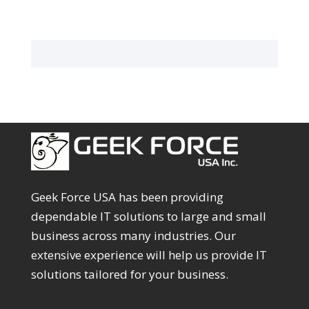
Geek Force USA has been providing
dependable IT solutions to large and small
business across many industries. Our
extensive experience will help us provide IT
solutions tailored for your business.