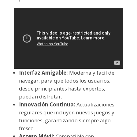
Interfaz Amigable:
Moderna y fácil de
navegar, para que todos los usuarios,
desde principiantes hasta expertos,
puedan disfrutar.
Innovación Continua:
Actualizaciones
regulares que incluyen nuevos juegos y
funciones, garantizando siempre algo
fresco.
Acceso Móvil:
Compatible con