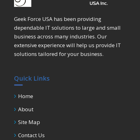
Geek Force USA has been providing
dependable IT solutions to large and small
business across many industries. Our
extensive experience will help us provide IT
solutions tailored for your business.
Quick Links
Home
About
Site Map
Contact Us