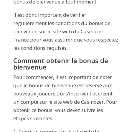
bonus de bienvenue à tout moment.
Il est donc important de vérifier
régulièrement les conditions du bonus de
bienvenue sur le site web du Casinozer
France pour vous assurer que vous respectez
les conditions requises.
Comment obtenir le bonus de
bienvenue
Pour commencer, il est important de noter
que le bonus de bienvenue est réservé aux
nouveaux joueurs qui s’inscrivent et créent
un compte sur le site web de Casinozer. Pour
obtenir ce bonus, vous devez suivre les
étapes suivantes :
1. Créez un compte sur le site web de