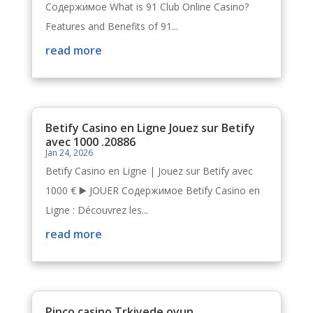
Содержимое What is 91 Club Online Casino?
Features and Benefits of 91...
read more
Betify Casino en Ligne Jouez sur Betify
avec 1000 .20886
Jan 24, 2026
Betify Casino en Ligne | Jouez sur Betify avec
1000 € ▶️ JOUER Содержимое Betify Casino en
Ligne : Découvrez les...
read more
Pinco casino Trkiyede oyun