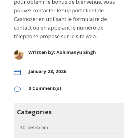
pour obtenir le bonus de bienvenue, vous
pouvez contacter le support client de
Casinozer en utilisant le formulaire de
contact ou en appelant le numéro de
téléphone proposé sur le site web.
Written by: Abhimanyu Singh
January 23, 2026

0 Comment(s)
v
Categories
30-betnl.com