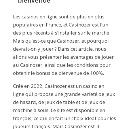
bienvenue
Les casinos en ligne sont de plus en plus
populaires en France, et Casinozer est l’un
des plus récents à s’installer sur le marché.
Mais qu’est-ce que Casinozer, et pourquoi
devrait-on y jouer ? Dans cet article, nous
allons vous présenter les avantages de jouer
au Casinozer, ainsi que les conditions pour
obtenir le bonus de bienvenue de 100%.
Créé en 2022, Casinozer est un casino en
ligne qui propose une grande variété de jeux
de hasard, de jeux de table et de jeux de
machine à sous. Le site est disponible en
français, ce qui en fait un choix idéal pour les
joueurs français. Mais Casinozer est-il