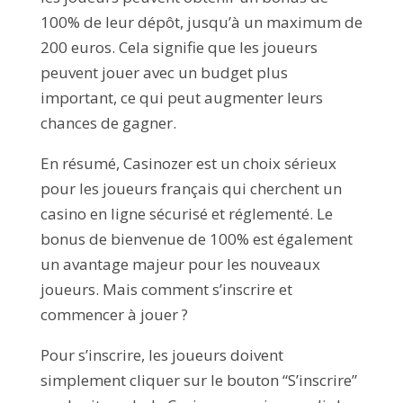
100% de leur dépôt, jusqu’à un maximum de
200 euros. Cela signifie que les joueurs
peuvent jouer avec un budget plus
important, ce qui peut augmenter leurs
chances de gagner.
En résumé, Casinozer est un choix sérieux
pour les joueurs français qui cherchent un
casino en ligne sécurisé et réglementé. Le
bonus de bienvenue de 100% est également
un avantage majeur pour les nouveaux
joueurs. Mais comment s’inscrire et
commencer à jouer ?
Pour s’inscrire, les joueurs doivent
simplement cliquer sur le bouton “S’inscrire”