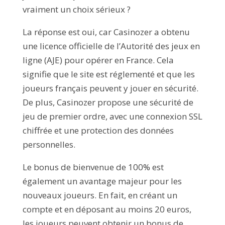
vraiment un choix sérieux ?
La réponse est oui, car Casinozer a obtenu
une licence officielle de l’Autorité des jeux en
ligne (AJE) pour opérer en France. Cela
signifie que le site est réglementé et que les
joueurs français peuvent y jouer en sécurité.
De plus, Casinozer propose une sécurité de
jeu de premier ordre, avec une connexion SSL
chiffrée et une protection des données
personnelles.
Le bonus de bienvenue de 100% est
également un avantage majeur pour les
nouveaux joueurs. En fait, en créant un
compte et en déposant au moins 20 euros,
les joueurs peuvent obtenir un bonus de