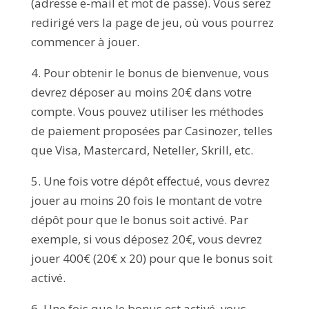
(adresse e-mail et mot de passe). Vous serez
redirigé vers la page de jeu, où vous pourrez
commencer à jouer.
4. Pour obtenir le bonus de bienvenue, vous
devrez déposer au moins 20€ dans votre
compte. Vous pouvez utiliser les méthodes
de paiement proposées par Casinozer, telles
que Visa, Mastercard, Neteller, Skrill, etc.
5. Une fois votre dépôt effectué, vous devrez
jouer au moins 20 fois le montant de votre
dépôt pour que le bonus soit activé. Par
exemple, si vous déposez 20€, vous devrez
jouer 400€ (20€ x 20) pour que le bonus soit
activé.
6. Une fois que le bonus est activé, vous